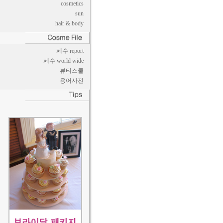
cosmetics
sun
hair & body
페수 report
페수 world wide
뷰티스쿨
용어사전