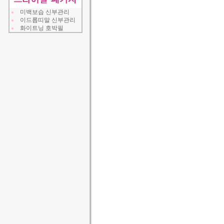
미백보습 신부관리
이드롭띠말 신부관리
화이트닝 호박필