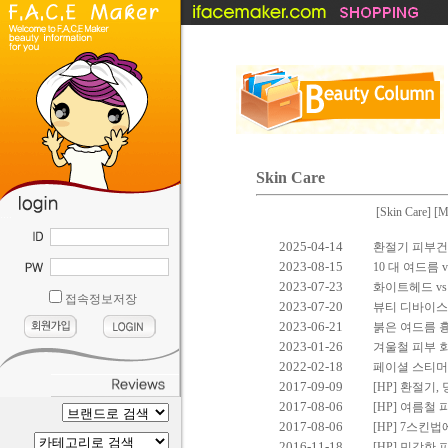
Skin Care
[
Skin Care
] [
M
....
2025-04-14
환절기 피부건
2023-08-15
10 대 여드름 
2023-07-23
화이트헤드 vs 
접속정보저장
2023-07-20
뷰티 디바이스 
2023-06-21
붉은 여드름 흉터
2023-01-26
겨울철 피부 
2022-02-18
페이셜 스티머 
2017-09-09
[HP] 환절기
2017-08-06
[HP] 여름철
2017-08-06
[HP] 7스킨
2016-11-18
[HP] 민감한